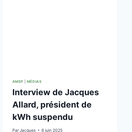
AMEP
|
MÉDIAS
Interview de Jacques
Allard, président de
kWh suspendu
Par
Jacques
6 juin 2025