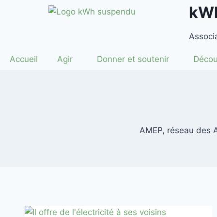
kW
principal
Associa
Accueil
Agir
Donner et soutenir
Décou
AMEP, réseau des As