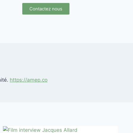
Contactez nous
mité.
https://amep.co