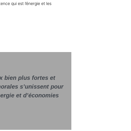
ce qui est l’énergie et les
x bien plus fortes et
orales s’unissent pour
énergie et d’économies