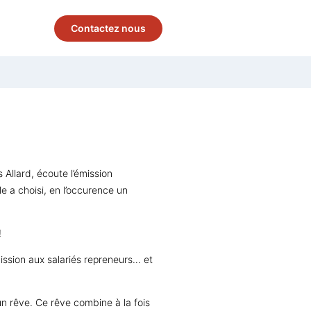
Contactez nous
Allard, écoute l’émission
le a choisi, en l’occurence
un
!
mission aux salariés repreneurs… et
 un rêve. Ce rêve
combine à la fois