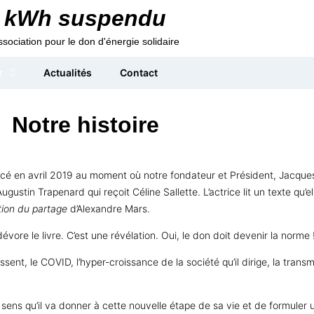
kWh suspendu
ssociation pour le don d'énergie solidaire
r
Actualités
Contact
Notre histoire
é en avril 2019 au moment où notre fondateur et Président, Jacques 
stin Trapenard qui reçoit Céline Sallette. L’actrice lit un texte qu’el
tion du partage
d’Alexandre Mars.
dévore le livre.
C’est une révélation. Oui, le don doit devenir la norme 
ent, le COVID, l’hyper-croissance de la société qu’il dirige, la trans
 sens qu’il va donner à cette nouvelle étape de sa vie et de formuler